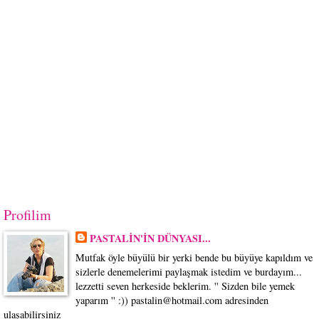
Profilim
PASTALİN'İN DÜNYASI...
Mutfak öyle büyülü bir yerki bende bu büyüye kapıldım ve
sizlerle denemelerimi paylaşmak istedim ve burdayım...
lezzetti seven herkeside beklerim. '' Sizden bile yemek
yaparım '' :)) pastalin@hotmail.com adresinden
ulaşabilirsiniz