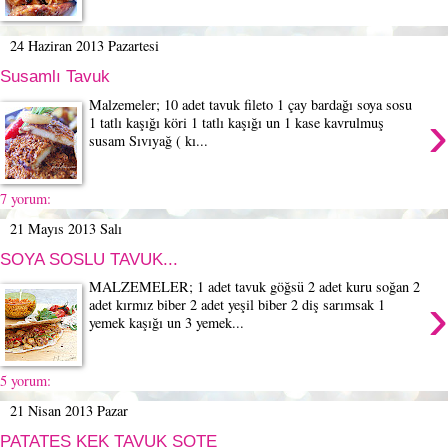
24 Haziran 2013 Pazartesi
Susamlı Tavuk
Malzemeler; 10 adet tavuk fileto 1 çay bardağı soya sosu
›
1 tatlı kaşığı köri 1 tatlı kaşığı un 1 kase kavrulmuş
susam Sıvıyağ ( kı...
7 yorum:
21 Mayıs 2013 Salı
SOYA SOSLU TAVUK...
MALZEMELER; 1 adet tavuk göğsü 2 adet kuru soğan 2
›
adet kırmız biber 2 adet yeşil biber 2 diş sarımsak 1
yemek kaşığı un 3 yemek...
5 yorum:
21 Nisan 2013 Pazar
PATATES KEK TAVUK SOTE