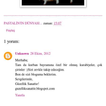
PASTALİN'İN DÜNYASI...
zaman:
15:07
Paylaş
1 yorum:
Unknown
28 Ekim, 2012
Merhaba;
Tam da kurban bayramına özel bir olmuş kurabiyeler, çok
şirinler :)Sizi zevkle takip edeceğim.
Ben de sizi bloguma beklerim.
Sevgilerimle,
Güzellik Sanattır!
guzelliksanattir.blogspot.com
Yanıtla