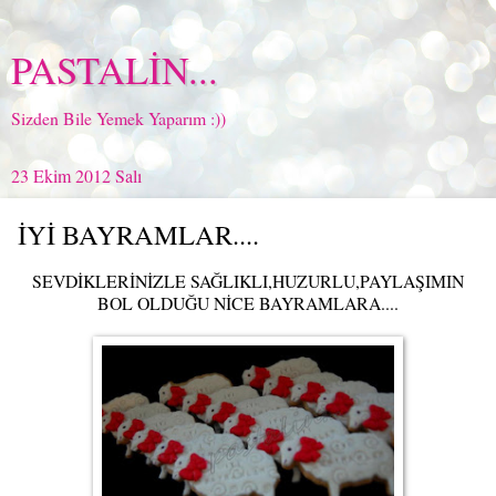
PASTALİN...
Sizden Bile Yemek Yaparım :))
23 Ekim 2012 Salı
İYİ BAYRAMLAR....
SEVDİKLERİNİZLE SAĞLIKLI,HUZURLU,PAYLAŞIMIN
BOL OLDUĞU NİCE BAYRAMLARA....