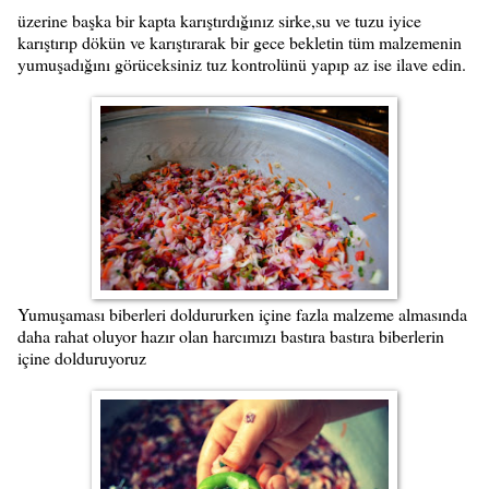
üzerine başka bir kapta karıştırdığınız sirke,su ve tuzu iyice
karıştırıp dökün ve karıştırarak bir gece bekletin tüm malzemenin
yumuşadığını görüceksiniz tuz kontrolünü yapıp az ise ilave edin.
Yumuşaması biberleri doldururken içine fazla malzeme almasında
daha rahat oluyor hazır olan harcımızı bastıra bastıra biberlerin
içine dolduruyoruz