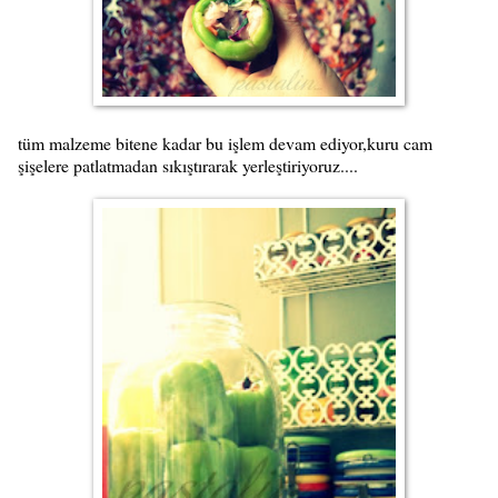
tüm malzeme bitene kadar bu işlem devam ediyor,kuru cam
şişelere patlatmadan sıkıştırarak yerleştiriyoruz....