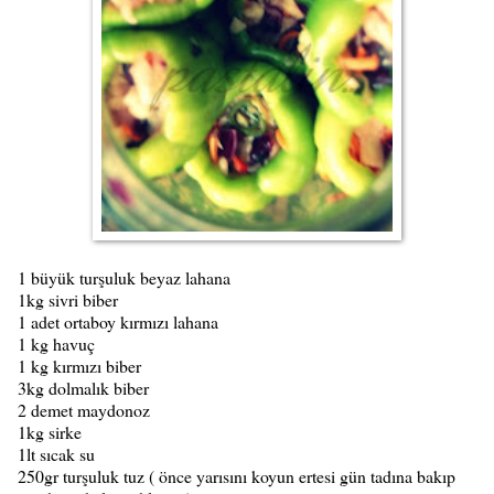
1 büyük turşuluk beyaz lahana
1kg sivri biber
1 adet ortaboy kırmızı lahana
1 kg havuç
1 kg kırmızı biber
3kg dolmalık biber
2 demet maydonoz
1kg sirke
1lt sıcak su
250gr turşuluk tuz ( önce yarısını koyun ertesi gün tadına bakıp