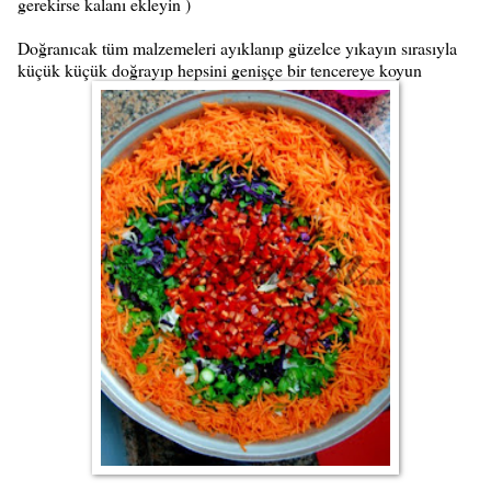
gerekirse kalanı ekleyin )
Doğranıcak tüm malzemeleri ayıklanıp güzelce yıkayın sırasıyla
küçük küçük doğrayıp hepsini genişçe bir tencereye koyun