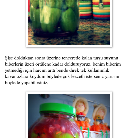
Şişe dolduktan sonra üzerine tencerede kalan turşu suyunu
biberlerin üzeri örtülene kadar dolduruyoruz, benim biberim
yetmediği için harcım arttı bende direk tek kullanımlık
kavanozlara koydum böylede çok lezzetli isterseniz yarısını
böylede yapabilirsiniz.