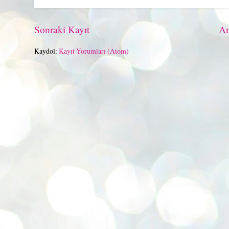
Sonraki Kayıt
An
Kaydol:
Kayıt Yorumları (Atom)