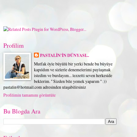
Profilim
PASTALİN'İN DÜNYASI...
Mutfak öyle büyülü bir yerki bende bu büyüye
kapıldım ve sizlerle denemelerimi paylaşmak
istedim ve burdayım... lezzetti seven herkeside
beklerim. '' Sizden bile yemek yaparım '' :))
pastalin@hotmail.com adresinden ulaşabilirsiniz
Profilimin tamamını görüntüle
Bu Blogda Ara