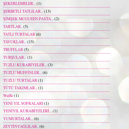
ŞEKERLEMELER...
(1)
ŞERBETLİ TATLILAR...
(13)
ŞİMŞEK MCGUEEN PASTA...
(2)
TARTLAR..
(5)
TATLI TURTALAR
(6)
TAVUKLAR...
(15)
TRUFFLAR
(5)
TURŞULAR...
(1)
TUZLU KURABİYELER...
(3)
TUZLU MUFFİNLER...
(6)
TUZLU TURTALAR
(1)
TÜTÜ TAKIMLAR...
(1)
Waffle
(1)
YENİ YIL SOFRALARI
(1)
YENİYIL KURABİYELERİ...
(1)
YUMURTALAR...
(6)
ZEYTİNYAĞLILAR..
(6)