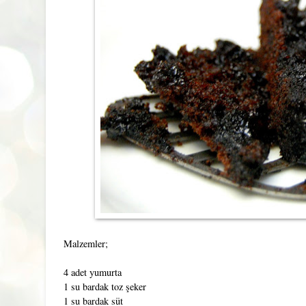
Malzemler;
4 adet yumurta
1 su bardak toz şeker
1 su bardak süt