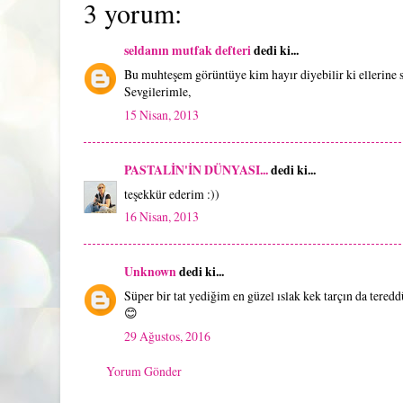
3 yorum:
seldanın mutfak defteri
dedi ki...
Bu muhteşem görüntüye kim hayır diyebilir ki ellerine 
Sevgilerimle,
15 Nisan, 2013
PASTALİN'İN DÜNYASI...
dedi ki...
teşekkür ederim :))
16 Nisan, 2013
Unknown
dedi ki...
Süper bir tat yediğim en güzel ıslak kek tarçın da teredd
😊
29 Ağustos, 2016
Yorum Gönder