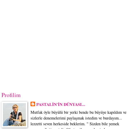
Profilim
PASTALİN'İN DÜNYASI...
Mutfak öyle büyülü bir yerki bende bu büyüye kapıldım ve
sizlerle denemelerimi paylaşmak istedim ve burdayım...
lezzetti seven herkeside beklerim. '' Sizden bile yemek