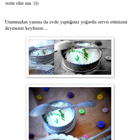
verin olur mu :)))
Unutmadan yanına da evde yaptığınız yoğurtla servis ettinizmi
deymeniz keyfinize....