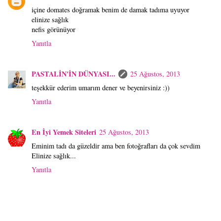
içine domates doğramak benim de damak tadıma uyuyor
elinize sağlık
nefis görünüyor
Yanıtla
PASTALİN'İN DÜNYASI...
25 Ağustos, 2013
teşekkür ederim umarım dener ve beyenirsiniz :))
Yanıtla
En İyi Yemek Siteleri
25 Ağustos, 2013
Eminim tadı da güzeldir ama ben fotoğrafları da çok sevdim
Elinize sağlık...
Yanıtla