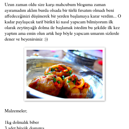
Uzun zaman oldu size karşı mahcubum bloguma zaman
ayıramadım aklım burda olsada bir türlü fırsatım olmadı beni
affedeceğinizi düşünerek bir yerden başlamaya karar verdim... O
kadar paylaşıcak tarif birikti ki nasıl yapıcam bilmiyorum ilk
olarak zeytinyağlı dolma ile başlamak istedim bu şekilde ilk kez
yaptım ama emin olun artık hep böyle yapıcam umarım sizlerde
dener ve beyenirsiniz :))
Malzemeler;
1kg dolmalık biber
3 adet büyük domates