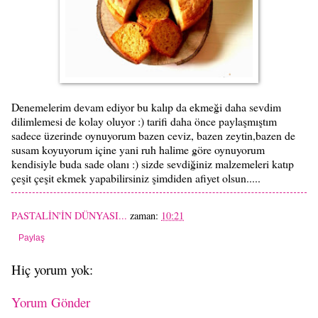
Denemelerim devam ediyor bu kalıp da ekmeği daha sevdim
dilimlemesi de kolay oluyor :) tarifi daha önce paylaşmıştım
sadece üzerinde oynuyorum bazen ceviz, bazen zeytin,bazen de
susam koyuyorum içine yani ruh halime göre oynuyorum
kendisiyle buda sade olanı :) sizde sevdiğiniz malzemeleri katıp
çeşit çeşit ekmek yapabilirsiniz şimdiden afiyet olsun.....
PASTALİN'İN DÜNYASI...
zaman:
10:21
Paylaş
Hiç yorum yok:
Yorum Gönder