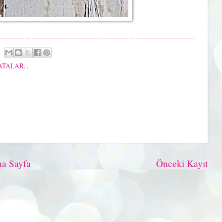
TALAR...
a Sayfa
Önceki Kayıt