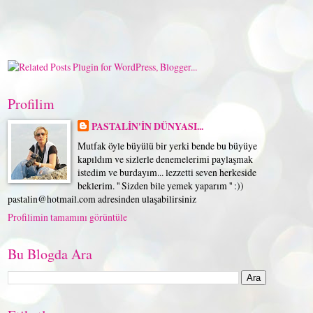
Profilim
PASTALİN'İN DÜNYASI...
Mutfak öyle büyülü bir yerki bende bu büyüye
kapıldım ve sizlerle denemelerimi paylaşmak
istedim ve burdayım... lezzetti seven herkeside
beklerim. '' Sizden bile yemek yaparım '' :))
pastalin@hotmail.com adresinden ulaşabilirsiniz
Profilimin tamamını görüntüle
Bu Blogda Ara