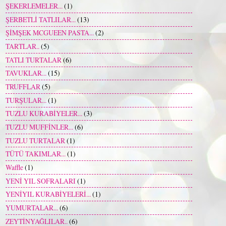
ŞEKERLEMELER...
(1)
ŞERBETLİ TATLILAR...
(13)
ŞİMŞEK MCGUEEN PASTA...
(2)
TARTLAR..
(5)
TATLI TURTALAR
(6)
TAVUKLAR...
(15)
TRUFFLAR
(5)
TURŞULAR...
(1)
TUZLU KURABİYELER...
(3)
TUZLU MUFFİNLER...
(6)
TUZLU TURTALAR
(1)
TÜTÜ TAKIMLAR...
(1)
Waffle
(1)
YENİ YIL SOFRALARI
(1)
YENİYIL KURABİYELERİ...
(1)
YUMURTALAR...
(6)
ZEYTİNYAĞLILAR..
(6)