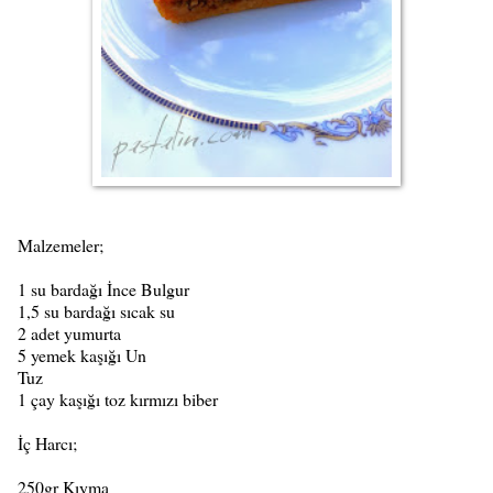
Malzemeler;
1 su bardağı İnce Bulgur
1,5 su bardağı sıcak su
2 adet yumurta
5 yemek kaşığı Un
Tuz
1 çay kaşığı toz kırmızı biber
İç Harcı;
250gr Kıyma