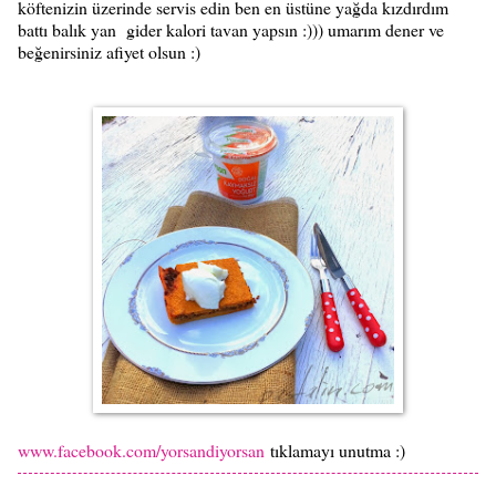
köftenizin üzerinde servis edin ben en üstüne yağda kızdırdım
battı balık yan gider kalori tavan yapsın :))) umarım dener ve
beğenirsiniz afiyet olsun :)
www.facebook.com/yorsandiyorsan
tıklamayı unutma :)