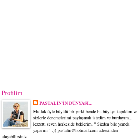
Profilim
PASTALİN'İN DÜNYASI...
Mutfak öyle büyülü bir yerki bende bu büyüye kapıldım ve
sizlerle denemelerimi paylaşmak istedim ve burdayım...
lezzetti seven herkeside beklerim. '' Sizden bile yemek
yaparım '' :)) pastalin@hotmail.com adresinden
ulaşabilirsiniz