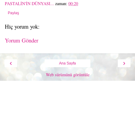
PASTALİN'İN DÜNYASI...
zaman:
00:20
Paylaş
Hiç yorum yok:
Yorum Gönder
‹
›
Ana Sayfa
Web sürümünü görüntüle