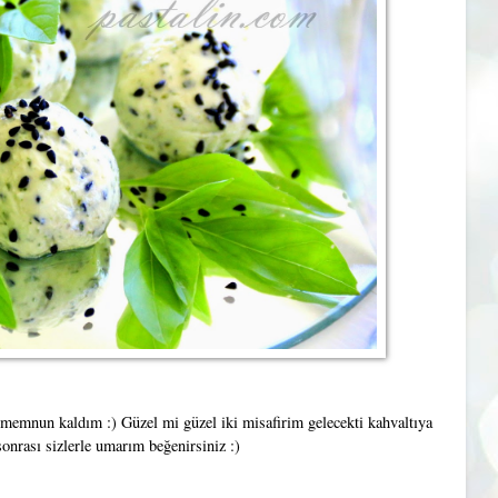
memnun kaldım :) Güzel mi güzel iki misafirim gelecekti kahvaltıya
onrası sizlerle umarım beğenirsiniz :)