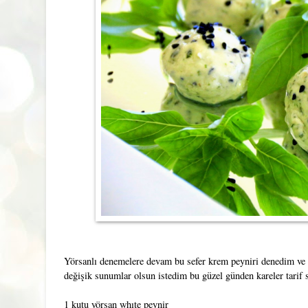
Yörsanlı denemelere devam bu sefer krem peyniri denedim ve 
değişik sunumlar olsun istedim bu güzel günden kareler tarif s
1 kutu yörsan whıte peynir