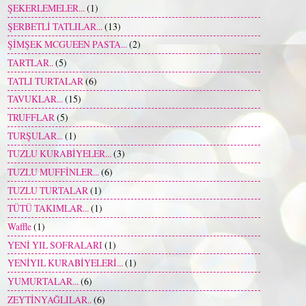
ŞEKERLEMELER...
(1)
ŞERBETLİ TATLILAR...
(13)
ŞİMŞEK MCGUEEN PASTA...
(2)
TARTLAR..
(5)
TATLI TURTALAR
(6)
TAVUKLAR...
(15)
TRUFFLAR
(5)
TURŞULAR...
(1)
TUZLU KURABİYELER...
(3)
TUZLU MUFFİNLER...
(6)
TUZLU TURTALAR
(1)
TÜTÜ TAKIMLAR...
(1)
Waffle
(1)
YENİ YIL SOFRALARI
(1)
YENİYIL KURABİYELERİ...
(1)
YUMURTALAR...
(6)
ZEYTİNYAĞLILAR..
(6)