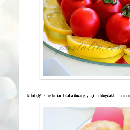
Mini çiğ börekler tarif daha önce paylaştım blogdaki arama m