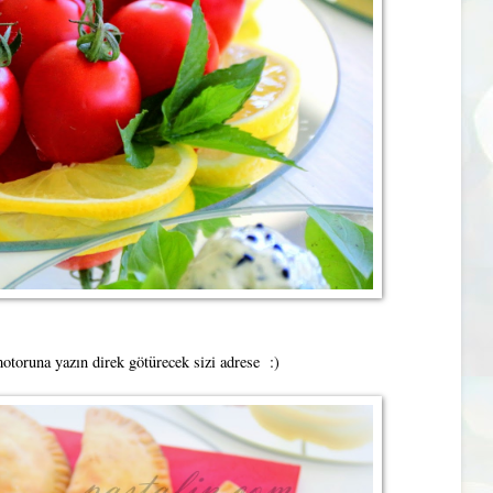
otoruna yazın direk götürecek sizi adrese :)