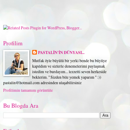
Profilim
PASTALİN'İN DÜNYASI...
Mutfak öyle büyülü bir yerki bende bu büyüye
kapıldım ve sizlerle denemelerimi paylaşmak
istedim ve burdayım... lezzetti seven herkeside
beklerim. '' Sizden bile yemek yaparım '' :))
pastalin@hotmail.com adresinden ulaşabilirsiniz
Profilimin tamamını görüntüle
Bu Blogda Ara