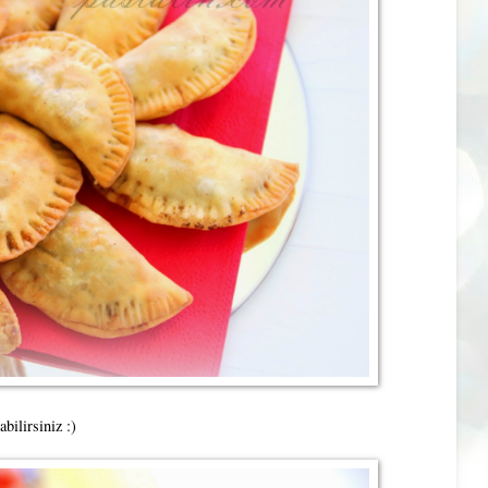
bilirsiniz :)