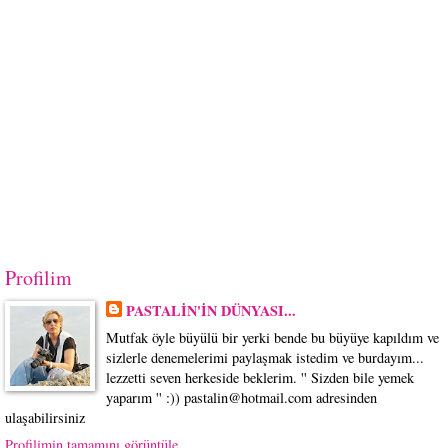
Profilim
PASTALİN'İN DÜNYASI...
Mutfak öyle büyülü bir yerki bende bu büyüye kapıldım ve
sizlerle denemelerimi paylaşmak istedim ve burdayım...
lezzetti seven herkeside beklerim. '' Sizden bile yemek
yaparım '' :)) pastalin@hotmail.com adresinden
ulaşabilirsiniz
Profilimin tamamını görüntüle