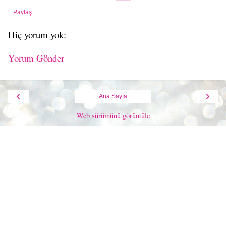
Paylaş
Hiç yorum yok:
Yorum Gönder
‹
›
Ana Sayfa
Web sürümünü görüntüle