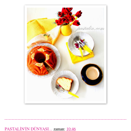
PASTALİN'İN DÜNYASI...
zaman:
10:46