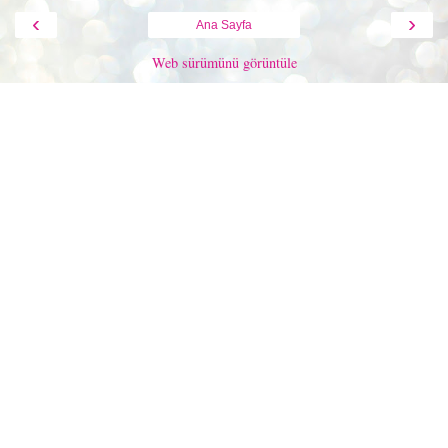
‹
›
Ana Sayfa
Web sürümünü görüntüle