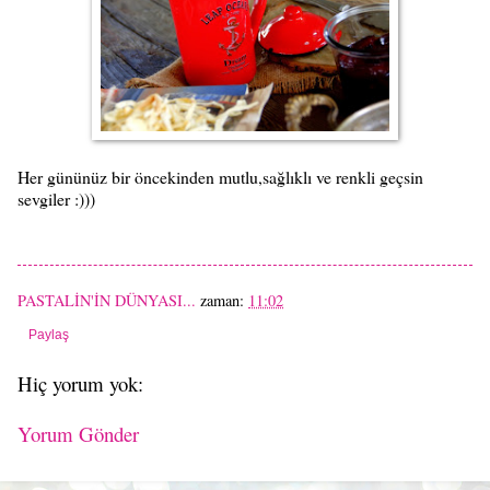
Her gününüz bir öncekinden mutlu,sağlıklı ve renkli geçsin
sevgiler :)))
PASTALİN'İN DÜNYASI...
zaman:
11:02
Paylaş
Hiç yorum yok:
Yorum Gönder