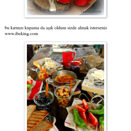
bu kırmızı kupama da aşık oldum sizde almak isterseniz
www.ibeking.com