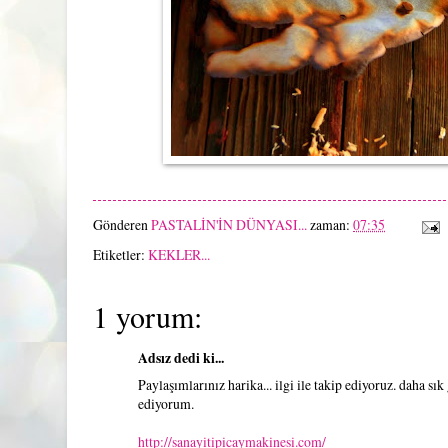
Gönderen
PASTALİN'İN DÜNYASI...
zaman:
07:35
Etiketler:
KEKLER...
1 yorum:
Adsız dedi ki...
Paylaşımlarınız harika... ilgi ile takip ediyoruz. daha s
ediyorum.
http://sanayitipicaymakinesi.com/