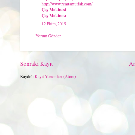
http://www.remtamutfak.com/
Çay Makinesi
Çay Makinası
12 Ekim, 2015
Yorum Gönder
Sonraki Kayıt
An
Kaydol:
Kayıt Yorumları (Atom)