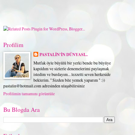
Profilim
PASTALİN'İN DÜNYASI...
Mutfak öyle büyülü bir yerki bende bu büyüye
kapıldım ve sizlerle denemelerimi paylaşmak
istedim ve burdayım... lezzetti seven herkeside
beklerim. '' Sizden bile yemek yaparım '' :))
pastalin@hotmail.com adresinden ulaşabilirsiniz
Profilimin tamamını görüntüle
Bu Blogda Ara