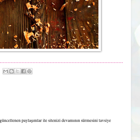
ık güncellenen paylaşımlar ile sitenizi devamının sürmesini tavsiye