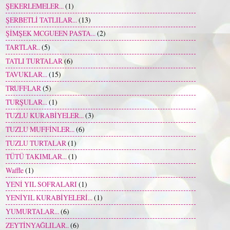
ŞEKERLEMELER...
(1)
ŞERBETLİ TATLILAR...
(13)
ŞİMŞEK MCGUEEN PASTA...
(2)
TARTLAR..
(5)
TATLI TURTALAR
(6)
TAVUKLAR...
(15)
TRUFFLAR
(5)
TURŞULAR...
(1)
TUZLU KURABİYELER...
(3)
TUZLU MUFFİNLER...
(6)
TUZLU TURTALAR
(1)
TÜTÜ TAKIMLAR...
(1)
Waffle
(1)
YENİ YIL SOFRALARI
(1)
YENİYIL KURABİYELERİ...
(1)
YUMURTALAR...
(6)
ZEYTİNYAĞLILAR..
(6)