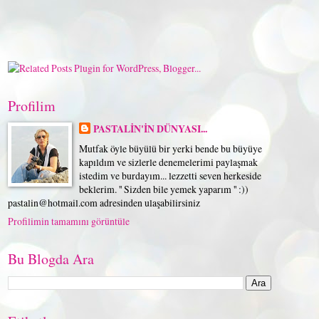
Profilim
PASTALİN'İN DÜNYASI...
Mutfak öyle büyülü bir yerki bende bu büyüye
kapıldım ve sizlerle denemelerimi paylaşmak
istedim ve burdayım... lezzetti seven herkeside
beklerim. '' Sizden bile yemek yaparım '' :))
pastalin@hotmail.com adresinden ulaşabilirsiniz
Profilimin tamamını görüntüle
Bu Blogda Ara