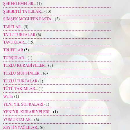
ŞEKERLEMELER...
(1)
ŞERBETLİ TATLILAR...
(13)
ŞİMŞEK MCGUEEN PASTA...
(2)
TARTLAR..
(5)
TATLI TURTALAR
(6)
TAVUKLAR...
(15)
TRUFFLAR
(5)
TURŞULAR...
(1)
TUZLU KURABİYELER...
(3)
TUZLU MUFFİNLER...
(6)
TUZLU TURTALAR
(1)
TÜTÜ TAKIMLAR...
(1)
Waffle
(1)
YENİ YIL SOFRALARI
(1)
YENİYIL KURABİYELERİ...
(1)
YUMURTALAR...
(6)
ZEYTİNYAĞLILAR..
(6)