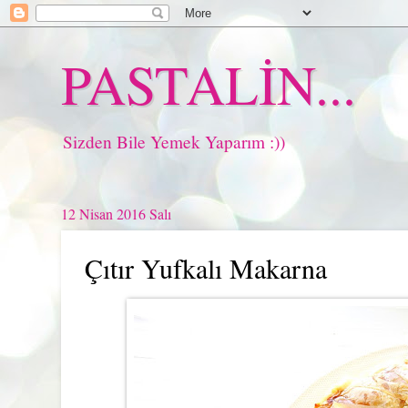
PASTALİN...
Sizden Bile Yemek Yaparım :))
12 Nisan 2016 Salı
Çıtır Yufkalı Makarna