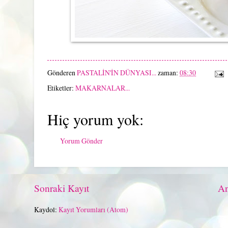
Gönderen
PASTALİN'İN DÜNYASI...
zaman:
08:30
Etiketler:
MAKARNALAR...
Hiç yorum yok:
Yorum Gönder
Sonraki Kayıt
An
Kaydol:
Kayıt Yorumları (Atom)