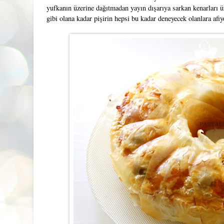
yufkanın üzerine dağıtmadan yayın dışarıya sarkan kenarları üz
gibi olana kadar pişirin hepsi bu kadar deneyecek olanlara afiy