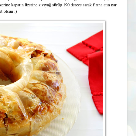
erine kapatın üzerine sıvıyağ sürüp 190 derece sıcak fırına atın nar
et olsun :)