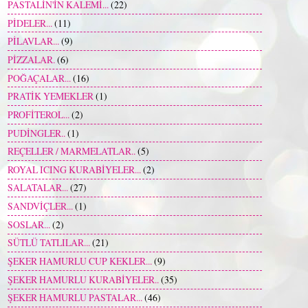
PASTALİN'İN KALEMİ...
(22)
PİDELER...
(11)
PİLAVLAR...
(9)
PİZZALAR.
(6)
POĞAÇALAR...
(16)
PRATİK YEMEKLER
(1)
PROFİTEROL...
(2)
PUDİNGLER..
(1)
REÇELLER / MARMELATLAR..
(5)
ROYAL ICING KURABİYELER...
(2)
SALATALAR...
(27)
SANDVİÇLER...
(1)
SOSLAR...
(2)
SÜTLÜ TATLILAR...
(21)
ŞEKER HAMURLU CUP KEKLER...
(9)
ŞEKER HAMURLU KURABİYELER..
(35)
ŞEKER HAMURLU PASTALAR...
(46)