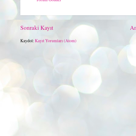
Sonraki Kayıt
An
Kaydol:
Kayıt Yorumları (Atom)