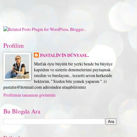
Profilim
PASTALİN'İN DÜNYASI...
Mutfak öyle büyülü bir yerki bende bu büyüye
kapıldım ve sizlerle denemelerimi paylaşmak
istedim ve burdayım... lezzetti seven herkeside
beklerim. '' Sizden bile yemek yaparım '' :))
pastalin@hotmail.com adresinden ulaşabilirsiniz
Profilimin tamamını görüntüle
Bu Blogda Ara