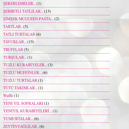
ŞEKERLEMELER...
(1)
ŞERBETLİ TATLILAR...
(13)
ŞİMŞEK MCGUEEN PASTA...
(2)
TARTLAR..
(5)
TATLI TURTALAR
(6)
TAVUKLAR...
(15)
TRUFFLAR
(5)
TURŞULAR...
(1)
TUZLU KURABİYELER...
(3)
TUZLU MUFFİNLER...
(6)
TUZLU TURTALAR
(1)
TÜTÜ TAKIMLAR...
(1)
Waffle
(1)
YENİ YIL SOFRALARI
(1)
YENİYIL KURABİYELERİ...
(1)
YUMURTALAR...
(6)
ZEYTİNYAĞLILAR..
(6)