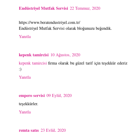
Endüstriyel Mutfak Servisi
22 Temmuz, 2020
https://www.beratendustriyel.com.tr/
Endüstriyel Mutfak Servisi olarak bloğunuzu beğendik.
Yanıtla
kepenk tamircisi
10 Ağustos, 2020
kepenk tamircisi
firma olarak bu güzel tarif için teşekkür ederiz
:)
Yanıtla
empero servisi
09 Eylül, 2020
teşekkürler.
Yanıtla
remta satış
23 Eylül, 2020