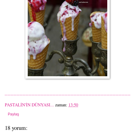
PASTALİN'İN DÜNYASI...
zaman:
13:50
Paylaş
18 yorum: