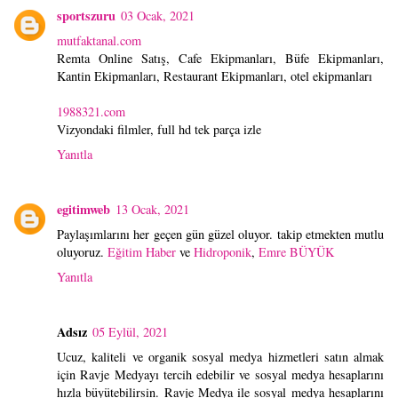
sportszuru
03 Ocak, 2021
mutfaktanal.com
Remta Online Satış, Cafe Ekipmanları, Büfe Ekipmanları,
Kantin Ekipmanları, Restaurant Ekipmanları, otel ekipmanları
1988321.com
Vizyondaki filmler, full hd tek parça izle
Yanıtla
egitimweb
13 Ocak, 2021
Paylaşımlarını her geçen gün güzel oluyor. takip etmekten mutlu
oluyoruz.
Eğitim Haber
ve
Hidroponik
,
Emre BÜYÜK
Yanıtla
Adsız
05 Eylül, 2021
Ucuz, kaliteli ve organik sosyal medya hizmetleri satın almak
için Ravje Medyayı tercih edebilir ve sosyal medya hesaplarını
hızla büyütebilirsin. Ravje Medya ile sosyal medya hesaplarını