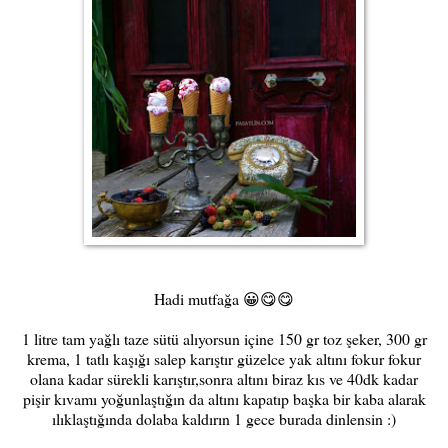
Hadi mutfağa 😀😋😋
1 litre tam yağlı taze sütü alıyorsun içine 150 gr toz şeker, 300 gr
krema, 1 tatlı kaşığı salep karıştır güzelce yak altını fokur fokur
olana kadar sürekli karıştır,sonra altını biraz kıs ve 40dk kadar
pişir kıvamı yoğunlaştığın da altını kapatıp başka bir kaba alarak
ılıklaştığında dolaba kaldırın 1 gece burada dinlensin :)