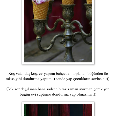
Koş vatandaş koş, ev yapımı bahçeden toplanan böğürtlen ile
misss gibi dondurma yaptım :) sende yap çocukların sevinsin :))
Çok zor değil inan bana sadece biraz zaman ayırman gerekiyor,
bugün evi süpürme dondurma yap olmaz mı :))