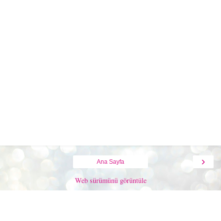
›
Ana Sayfa
Web sürümünü görüntüle