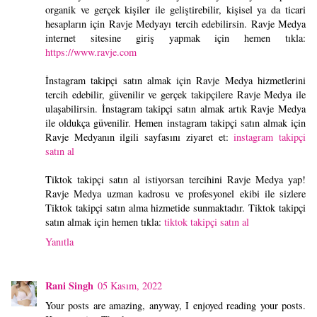
organik ve gerçek kişiler ile geliştirebilir, kişisel ya da ticari
hesapların için Ravje Medyayı tercih edebilirsin. Ravje Medya
internet sitesine giriş yapmak için hemen tıkla:
https://www.ravje.com
İnstagram takipçi satın almak için Ravje Medya hizmetlerini
tercih edebilir, güvenilir ve gerçek takipçilere Ravje Medya ile
ulaşabilirsin. İnstagram takipçi satın almak artık Ravje Medya
ile oldukça güvenilir. Hemen instagram takipçi satın almak için
Ravje Medyanın ilgili sayfasını ziyaret et:
instagram takipçi
satın al
Tiktok takipçi satın al istiyorsan tercihini Ravje Medya yap!
Ravje Medya uzman kadrosu ve profesyonel ekibi ile sizlere
Tiktok takipçi satın alma hizmetide sunmaktadır. Tiktok takipçi
satın almak için hemen tıkla:
tiktok takipçi satın al
Yanıtla
Rani Singh
05 Kasım, 2022
Your posts are amazing, anyway, I enjoyed reading your posts.