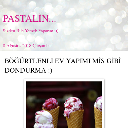
PASTALİN...
Sizden Bile Yemek Yaparım :))
8 Ağustos 2018 Çarşamba
BÖĞÜRTLENLİ EV YAPIMI MİS GİBİ
DONDURMA :)