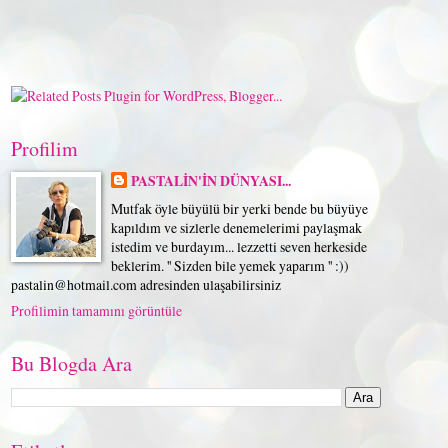
Profilim
PASTALİN'İN DÜNYASI...
Mutfak öyle büyülü bir yerki bende bu büyüye
kapıldım ve sizlerle denemelerimi paylaşmak
istedim ve burdayım... lezzetti seven herkeside
beklerim. '' Sizden bile yemek yaparım '' :))
pastalin@hotmail.com adresinden ulaşabilirsiniz
Profilimin tamamını görüntüle
Bu Blogda Ara