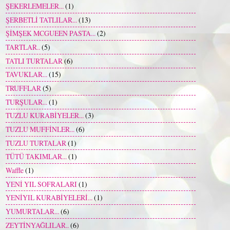
ŞEKERLEMELER...
(1)
ŞERBETLİ TATLILAR...
(13)
ŞİMŞEK MCGUEEN PASTA...
(2)
TARTLAR..
(5)
TATLI TURTALAR
(6)
TAVUKLAR...
(15)
TRUFFLAR
(5)
TURŞULAR...
(1)
TUZLU KURABİYELER...
(3)
TUZLU MUFFİNLER...
(6)
TUZLU TURTALAR
(1)
TÜTÜ TAKIMLAR...
(1)
Waffle
(1)
YENİ YIL SOFRALARI
(1)
YENİYIL KURABİYELERİ...
(1)
YUMURTALAR...
(6)
ZEYTİNYAĞLILAR..
(6)