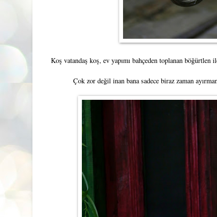
Koş vatandaş koş, ev yapımı bahçeden toplanan böğürtlen il
Çok zor değil inan bana sadece biraz zaman ayırma