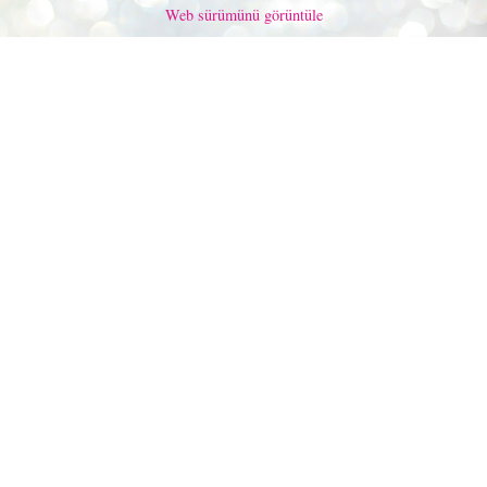
Web sürümünü görüntüle