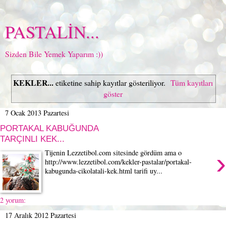
PASTALİN...
Sizden Bile Yemek Yaparım :))
KEKLER...
etiketine sahip kayıtlar gösteriliyor.
Tüm kayıtları
göster
7 Ocak 2013 Pazartesi
PORTAKAL KABUĞUNDA
TARÇINLI KEK...
›
Tijenin Lezzetibol.com sitesinde gördüm ama o
http://www.lezzetibol.com/kekler-pastalar/portakal-
kabugunda-cikolatali-kek.html tarifi uy...
2 yorum:
17 Aralık 2012 Pazartesi