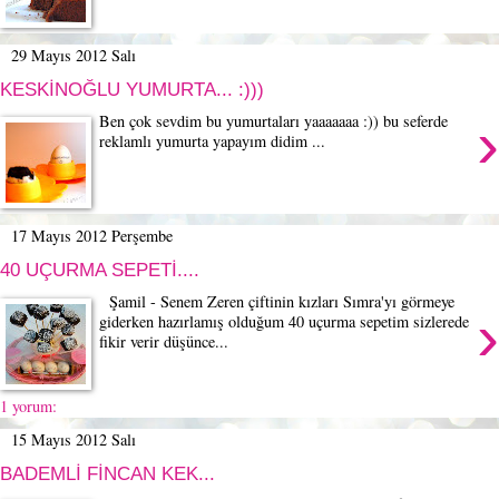
29 Mayıs 2012 Salı
KESKİNOĞLU YUMURTA... :)))
›
Ben çok sevdim bu yumurtaları yaaaaaaa :)) bu seferde
reklamlı yumurta yapayım didim ...
17 Mayıs 2012 Perşembe
40 UÇURMA SEPETİ....
Şamil - Senem Zeren çiftinin kızları Sımra'yı görmeye
›
giderken hazırlamış olduğum 40 uçurma sepetim sizlerede
fikir verir düşünce...
1 yorum:
15 Mayıs 2012 Salı
BADEMLİ FİNCAN KEK...