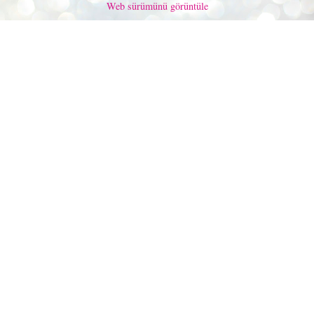
Web sürümünü görüntüle