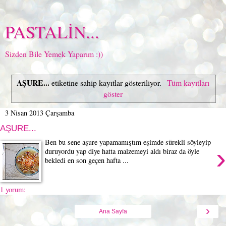
PASTALİN...
Sizden Bile Yemek Yaparım :))
AŞURE...
etiketine sahip kayıtlar gösteriliyor.
Tüm kayıtları
göster
3 Nisan 2013 Çarşamba
AŞURE...
Ben bu sene aşure yapamamıştım eşimde sürekli söyleyip
›
duruyordu yap diye hatta malzemeyi aldı biraz da öyle
bekledi en son geçen hafta ...
1 yorum:
›
Ana Sayfa