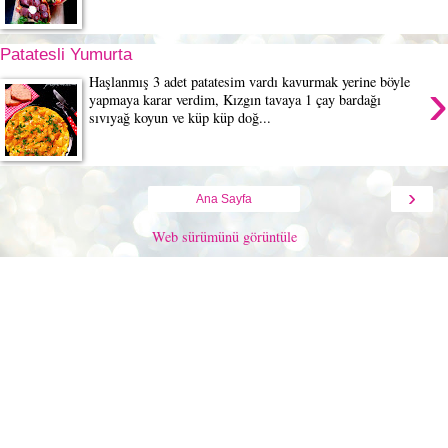
Patatesli Yumurta
›
Haşlanmış 3 adet patatesim vardı kavurmak yerine böyle
yapmaya karar verdim, Kızgın tavaya 1 çay bardağı
sıvıyağ koyun ve küp küp doğ...
›
Ana Sayfa
Web sürümünü görüntüle