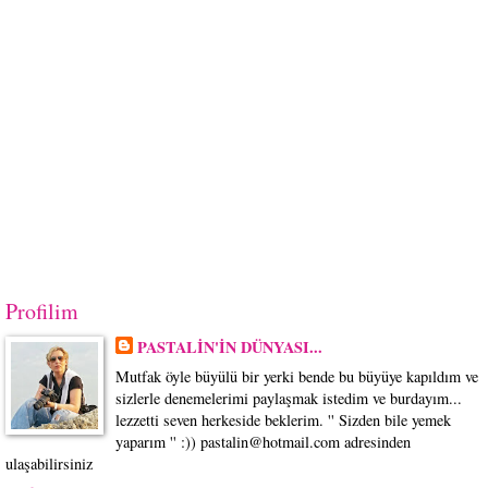
Profilim
PASTALİN'İN DÜNYASI...
Mutfak öyle büyülü bir yerki bende bu büyüye kapıldım ve
sizlerle denemelerimi paylaşmak istedim ve burdayım...
lezzetti seven herkeside beklerim. '' Sizden bile yemek
yaparım '' :)) pastalin@hotmail.com adresinden
ulaşabilirsiniz