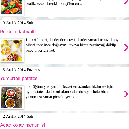
pratik,lezzetli,renkli bir şölen en ...
9 Aralık 2014 Salı
Bir dilim kahvaltı
›
1 sivri biberi, 1 adet domatesi, 1 adet varsa kırmızı kapya
biberi ince ince doğrayın, tavaya biraz zeytinyağ döküp
önce biberleri sot...
8 Aralık 2014 Pazartesi
Yumurtalı patates
›
Her öğüne yakışan bir lezzet en azından bizim ev için
öyle,patates dedin mi akan sular duruyor hele birde
yumurtası varsa pirzola yerine ...
2 Aralık 2014 Salı
Açaç kolay hamur işi