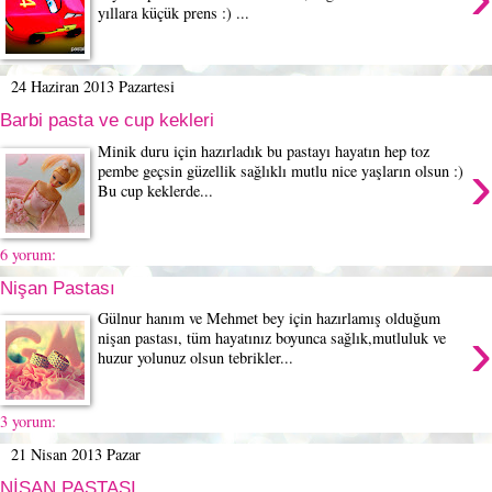
yıllara küçük prens :) ...
24 Haziran 2013 Pazartesi
Barbi pasta ve cup kekleri
Minik duru için hazırladık bu pastayı hayatın hep toz
›
pembe geçsin güzellik sağlıklı mutlu nice yaşların olsun :)
Bu cup keklerde...
6 yorum:
Nişan Pastası
Gülnur hanım ve Mehmet bey için hazırlamış olduğum
›
nişan pastası, tüm hayatınız boyunca sağlık,mutluluk ve
huzur yolunuz olsun tebrikler...
3 yorum:
21 Nisan 2013 Pazar
NİŞAN PASTASI