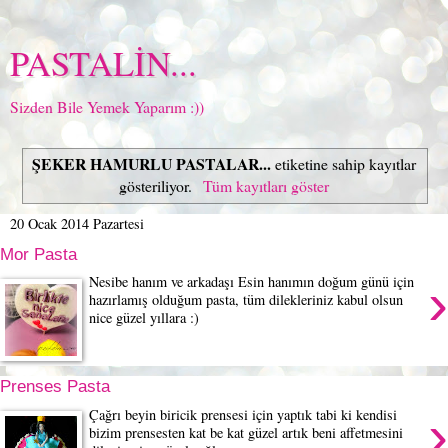
PASTALİN...
Sizden Bile Yemek Yaparım :))
ŞEKER HAMURLU PASTALAR...
etiketine sahip kayıtlar
gösteriliyor.
Tüm kayıtları göster
20 Ocak 2014 Pazartesi
Mor Pasta
›
Nesibe hanım ve arkadaşı Esin hanımın doğum günü için
hazırlamış olduğum pasta, tüm dilekleriniz kabul olsun
nice güzel yıllara :)
Prenses Pasta
›
Çağrı beyin biricik prensesi için yaptık tabi ki kendisi
bizim prensesten kat be kat güzel artık beni affetmesini