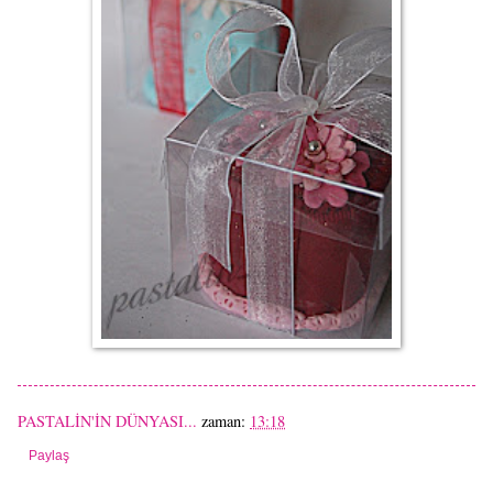
PASTALİN'İN DÜNYASI...
zaman:
13:18
Paylaş