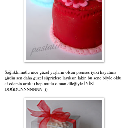
Sağlıklı,mutlu nice güzel yaşların olsun prenses iyiki hayatıma
girdin sen daha güzel süprizlere layıksın lakin bu sene böyle oldu
af edersin artık :) hep mutlu olman dileğiyle İYİKİ
DOĞDUNNNNNNN :))