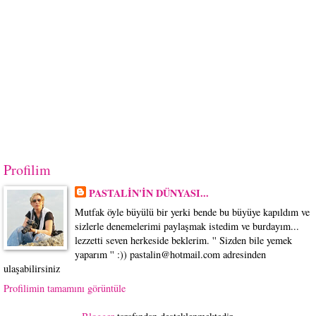
Profilim
PASTALİN'İN DÜNYASI...
Mutfak öyle büyülü bir yerki bende bu büyüye kapıldım ve
sizlerle denemelerimi paylaşmak istedim ve burdayım...
lezzetti seven herkeside beklerim. '' Sizden bile yemek
yaparım '' :)) pastalin@hotmail.com adresinden
ulaşabilirsiniz
Profilimin tamamını görüntüle