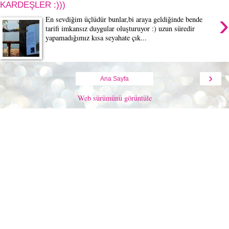
KARDEŞLER :)))
›
En sevdiğim üçlüdür bunlar,bi araya geldiğinde bende
tarifi imkansız duygular oluşturuyor :) uzun süredir
yapamadığımız kısa seyahate çık...
›
Ana Sayfa
Web sürümünü görüntüle