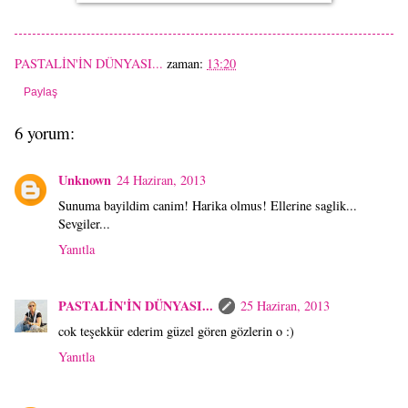
PASTALİN'İN DÜNYASI...
zaman:
13:20
Paylaş
6 yorum:
Unknown
24 Haziran, 2013
Sunuma bayildim canim! Harika olmus! Ellerine saglik...
Sevgiler...
Yanıtla
PASTALİN'İN DÜNYASI...
25 Haziran, 2013
cok teşekkür ederim güzel gören gözlerin o :)
Yanıtla