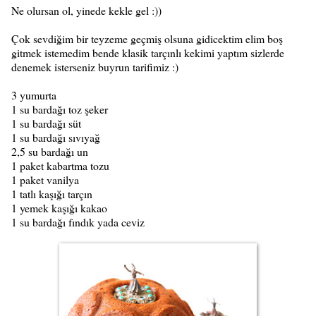
Ne olursan ol, yinede kekle gel :))
Çok sevdiğim bir teyzeme geçmiş olsuna gidicektim elim boş
gitmek istemedim bende klasik tarçınlı kekimi yaptım sizlerde
denemek isterseniz buyrun tarifimiz :)
3 yumurta
1 su bardağı toz şeker
1 su bardağı süt
1 su bardağı sıvıyağ
2,5 su bardağı un
1 paket kabartma tozu
1 paket vanilya
1 tatlı kaşığı tarçın
1 yemek kaşığı kakao
1 su bardağı fındık yada ceviz