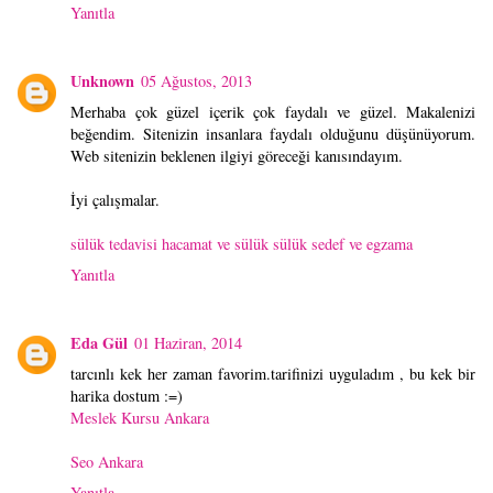
Yanıtla
Unknown
05 Ağustos, 2013
Merhaba çok güzel içerik çok faydalı ve güzel. Makalenizi
beğendim. Sitenizin insanlara faydalı olduğunu düşünüyorum.
Web sitenizin beklenen ilgiyi göreceği kanısındayım.
İyi çalışmalar.
sülük tedavisi
hacamat ve sülük
sülük
sedef ve egzama
Yanıtla
Eda Gül
01 Haziran, 2014
tarcınlı kek her zaman favorim.tarifinizi uyguladım , bu kek bir
harika dostum :=)
Meslek Kursu Ankara
Seo Ankara
Yanıtla