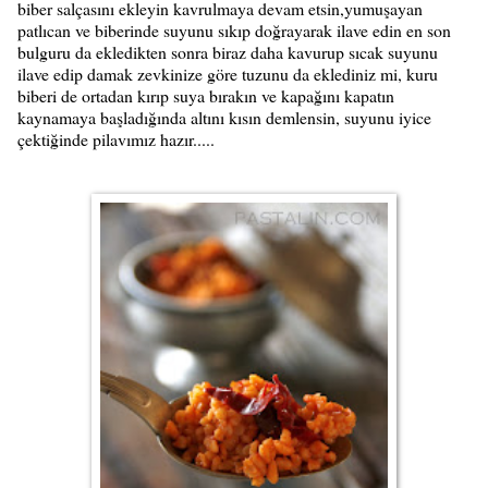
biber salçasını ekleyin kavrulmaya devam etsin,yumuşayan
patlıcan ve biberinde suyunu sıkıp doğrayarak ilave edin en son
bulguru da ekledikten sonra biraz daha kavurup sıcak suyunu
ilave edip damak zevkinize göre tuzunu da eklediniz mi, kuru
biberi de ortadan kırıp suya bırakın ve kapağını kapatın
kaynamaya başladığında altını kısın demlensin, suyunu iyice
çektiğinde pilavımız hazır.....