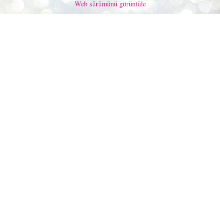
Web sürümünü görüntüle