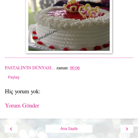
PASTALİN'İN DÜNYASI...
zaman:
00:06
Paylaş
Hiç yorum yok:
Yorum Gönder
‹
›
Ana Sayfa