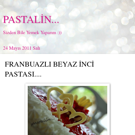
PASTALİN...
Sizden Bile Yemek Yaparım :))
24 Mayıs 2011 Salı
FRANBUAZLI BEYAZ İNCİ
PASTASI....