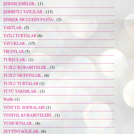
ŞEKERLEMELER...
(1)
ŞERBETLİ TATLILAR...
(13)
ŞİMŞEK MCGUEEN PASTA...
(2)
TARTLAR..
(5)
TATLI TURTALAR
(6)
TAVUKLAR...
(15)
TRUFFLAR
(5)
TURŞULAR...
(1)
TUZLU KURABİYELER...
(3)
TUZLU MUFFİNLER...
(6)
TUZLU TURTALAR
(1)
TÜTÜ TAKIMLAR...
(1)
Waffle
(1)
YENİ YIL SOFRALARI
(1)
YENİYIL KURABİYELERİ...
(1)
YUMURTALAR...
(6)
ZEYTİNYAĞLILAR..
(6)