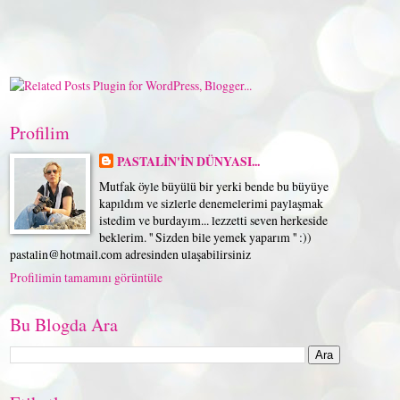
Profilim
PASTALİN'İN DÜNYASI...
Mutfak öyle büyülü bir yerki bende bu büyüye
kapıldım ve sizlerle denemelerimi paylaşmak
istedim ve burdayım... lezzetti seven herkeside
beklerim. '' Sizden bile yemek yaparım '' :))
pastalin@hotmail.com adresinden ulaşabilirsiniz
Profilimin tamamını görüntüle
Bu Blogda Ara