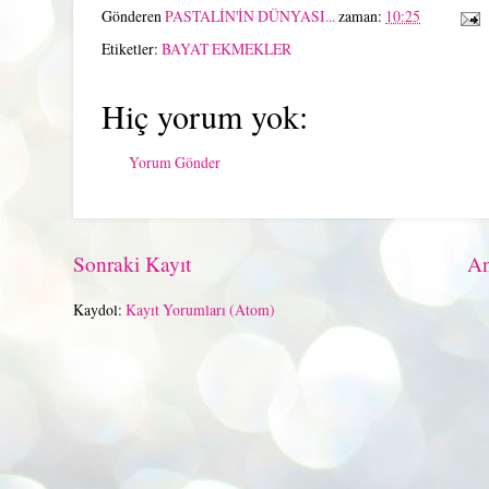
Gönderen
PASTALİN'İN DÜNYASI...
zaman:
10:25
Etiketler:
BAYAT EKMEKLER
Hiç yorum yok:
Yorum Gönder
Sonraki Kayıt
An
Kaydol:
Kayıt Yorumları (Atom)