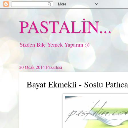
PASTALİN...
Sizden Bile Yemek Yaparım :))
20 Ocak 2014 Pazartesi
Bayat Ekmekli - Soslu Patlıc