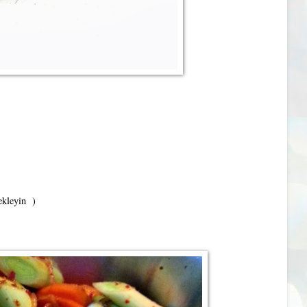
 ekleyin )