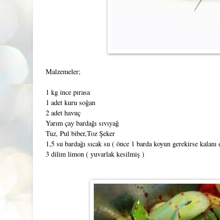
Malzemeler;
1 kg ince pırasa
1 adet kuru soğan
2 adet havuç
Yarım çay bardağı sıvıyağ
Tuz, Pul biber,Toz Şeker
1,5 su bardağı sıcak su ( önce 1 barda koyun gerekirse kalanı
3 dilim limon ( yuvarlak kesilmiş )