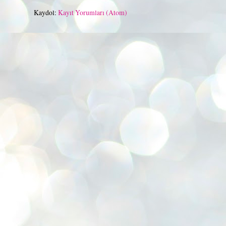
Kaydol:
Kayıt Yorumları (Atom)