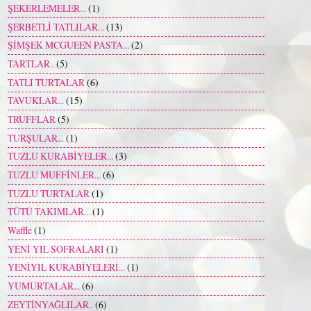
ŞEKERLEMELER...
(1)
ŞERBETLİ TATLILAR...
(13)
ŞİMŞEK MCGUEEN PASTA...
(2)
TARTLAR..
(5)
TATLI TURTALAR
(6)
TAVUKLAR...
(15)
TRUFFLAR
(5)
TURŞULAR...
(1)
TUZLU KURABİYELER...
(3)
TUZLU MUFFİNLER...
(6)
TUZLU TURTALAR
(1)
TÜTÜ TAKIMLAR...
(1)
Waffle
(1)
YENİ YIL SOFRALARI
(1)
YENİYIL KURABİYELERİ...
(1)
YUMURTALAR...
(6)
ZEYTİNYAĞLILAR..
(6)