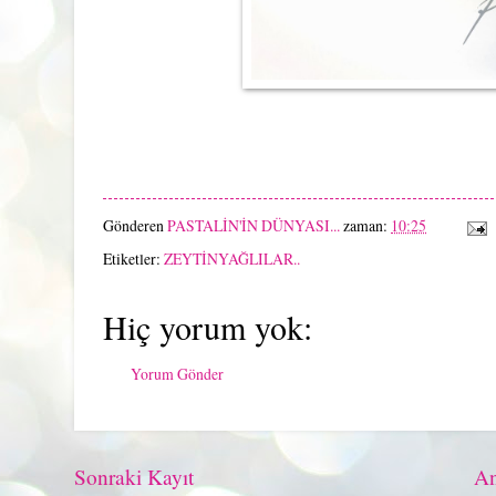
Gönderen
PASTALİN'İN DÜNYASI...
zaman:
10:25
Etiketler:
ZEYTİNYAĞLILAR..
Hiç yorum yok:
Yorum Gönder
Sonraki Kayıt
An