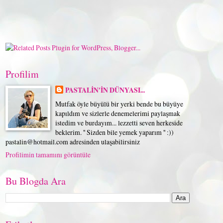
Profilim
PASTALİN'İN DÜNYASI...
Mutfak öyle büyülü bir yerki bende bu büyüye
kapıldım ve sizlerle denemelerimi paylaşmak
istedim ve burdayım... lezzetti seven herkeside
beklerim. '' Sizden bile yemek yaparım '' :))
pastalin@hotmail.com adresinden ulaşabilirsiniz
Profilimin tamamını görüntüle
Bu Blogda Ara