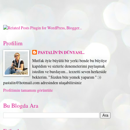
Profilim
PASTALİN'İN DÜNYASI...
Mutfak öyle büyülü bir yerki bende bu büyüye
kapıldım ve sizlerle denemelerimi paylaşmak
istedim ve burdayım... lezzetti seven herkeside
beklerim. '' Sizden bile yemek yaparım '' :))
pastalin@hotmail.com adresinden ulaşabilirsiniz
Profilimin tamamını görüntüle
Bu Blogda Ara