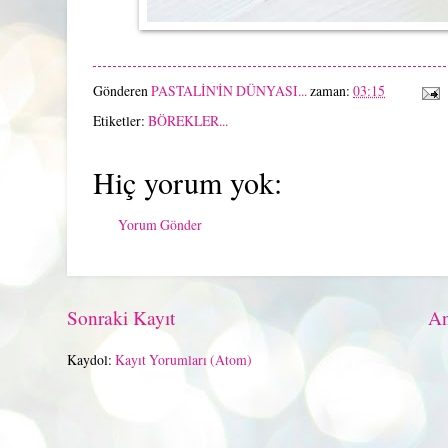
Gönderen
PASTALİN'İN DÜNYASI...
zaman:
03:15
Etiketler:
BÖREKLER...
Hiç yorum yok:
Yorum Gönder
Sonraki Kayıt
An
Kaydol:
Kayıt Yorumları (Atom)