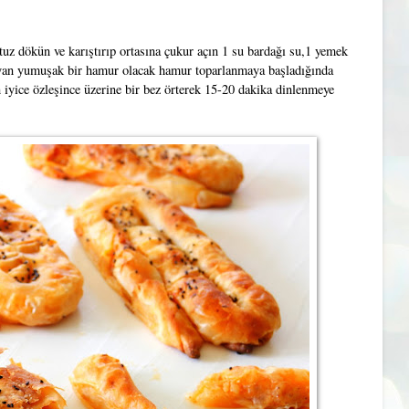
tuz dökün ve karıştırıp ortasına çukur açın 1 su bardağı su,1 yemek
ayan yumuşak bir hamur olacak hamur toparlanmaya başladığında
iyice özleşince üzerine bir bez örterek 15-20 dakika dinlenmeye