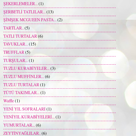
ŞEKERLEMELER...
(1)
ŞERBETLİ TATLILAR...
(13)
ŞİMŞEK MCGUEEN PASTA...
(2)
TARTLAR..
(5)
TATLI TURTALAR
(6)
TAVUKLAR...
(15)
TRUFFLAR
(5)
TURŞULAR...
(1)
TUZLU KURABİYELER...
(3)
TUZLU MUFFİNLER...
(6)
TUZLU TURTALAR
(1)
TÜTÜ TAKIMLAR...
(1)
Waffle
(1)
YENİ YIL SOFRALARI
(1)
YENİYIL KURABİYELERİ...
(1)
YUMURTALAR...
(6)
ZEYTİNYAĞLILAR..
(6)