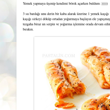
Yemek yapmaya üşenip kendimi börek açarken buldum :)))))
3 su bardağı unu derin bir kaba alarak üzerine 1 yemek kaşığı 
kaşığı sirkeyi döküp ortadan yoğurmaya başlayın ele yapışm
tezgaha biraz un serpin ve yoğurma işlemine orada devam edin 
bırakın.