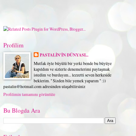
Profilim
PASTALİN'İN DÜNYASI...
Mutfak öyle büyülü bir yerki bende bu büyüye
kapıldım ve sizlerle denemelerimi paylaşmak
istedim ve burdayım... lezzetti seven herkeside
beklerim. '' Sizden bile yemek yaparım '' :))
pastalin@hotmail.com adresinden ulaşabilirsiniz
Profilimin tamamını görüntüle
Bu Blogda Ara