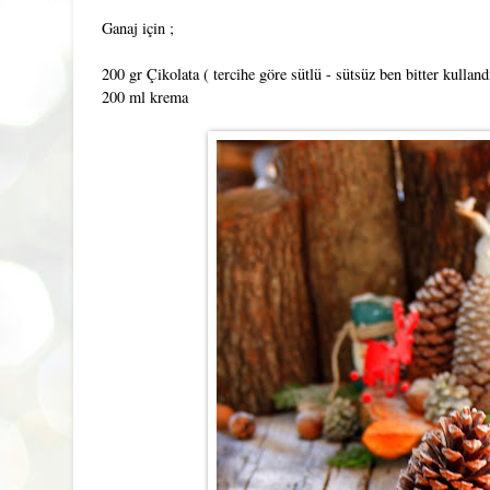
Ganaj için ;
200 gr Çikolata ( tercihe göre sütlü - sütsüz ben bitter kullan
200 ml krema