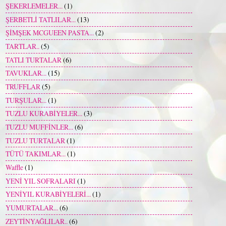
ŞEKERLEMELER...
(1)
ŞERBETLİ TATLILAR...
(13)
ŞİMŞEK MCGUEEN PASTA...
(2)
TARTLAR..
(5)
TATLI TURTALAR
(6)
TAVUKLAR...
(15)
TRUFFLAR
(5)
TURŞULAR...
(1)
TUZLU KURABİYELER...
(3)
TUZLU MUFFİNLER...
(6)
TUZLU TURTALAR
(1)
TÜTÜ TAKIMLAR...
(1)
Waffle
(1)
YENİ YIL SOFRALARI
(1)
YENİYIL KURABİYELERİ...
(1)
YUMURTALAR...
(6)
ZEYTİNYAĞLILAR..
(6)