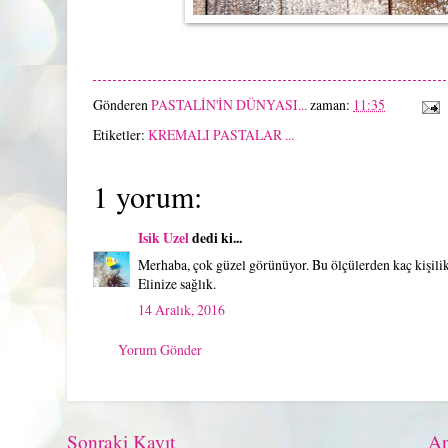
Gönderen
PASTALİN'İN DÜNYASI...
zaman:
11:35
Etiketler:
KREMALI PASTALAR ...
1 yorum:
Isik Uzel
dedi ki...
Merhaba, çok güzel görünüyor. Bu ölçülerden kaç kişilik 
Elinize sağlık.
14 Aralık, 2016
Yorum Gönder
Sonraki Kayıt
An