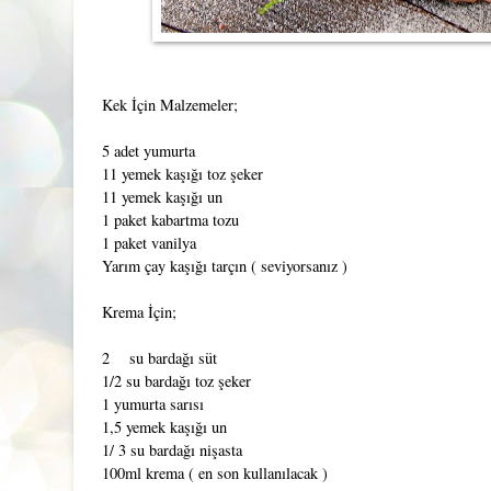
Kek İçin Malzemeler;
5 adet yumurta
11 yemek kaşığı toz şeker
11 yemek kaşığı un
1 paket kabartma tozu
1 paket vanilya
Yarım çay kaşığı tarçın ( seviyorsanız )
Krema İçin;
2 su bardağı süt
1/2 su bardağı toz şeker
1 yumurta sarısı
1,5 yemek kaşığı un
1/ 3 su bardağı nişasta
100ml krema ( en son kullanılacak )