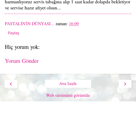
harmanlıyoruz servis tabağına alıp 1 saat kadar dolapda bekletiyor
ve servise hazır afiyet olsun...
PASTALİN'İN DÜNYASI...
zaman:
16:09
Paylaş
Hiç yorum yok:
Yorum Gönder
‹
›
Ana Sayfa
Web sürümünü görüntüle