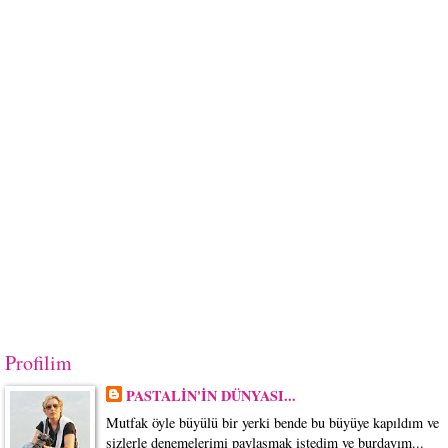
Profilim
PASTALİN'İN DÜNYASI...
Mutfak öyle büyülü bir yerki bende bu büyüye kapıldım ve
sizlerle denemelerimi paylaşmak istedim ve burdayım...