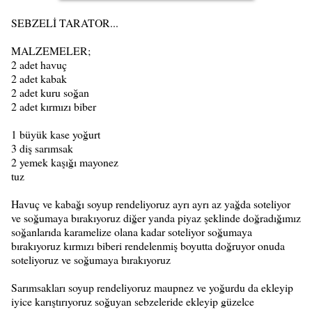
SEBZELİ TARATOR...
MALZEMELER;
2 adet havuç
2 adet kabak
2 adet kuru soğan
2 adet kırmızı biber
1 büyük kase yoğurt
3 diş sarımsak
2 yemek kaşığı mayonez
tuz
Havuç ve kabağı soyup rendeliyoruz ayrı ayrı az yağda soteliyor
ve soğumaya bırakıyoruz diğer yanda piyaz şeklinde doğradığımız
soğanlarıda karamelize olana kadar soteliyor soğumaya
bırakıyoruz kırmızı biberi rendelenmiş boyutta doğruyor onuda
soteliyoruz ve soğumaya bırakıyoruz
Sarımsakları soyup rendeliyoruz maupnez ve yoğurdu da ekleyip
iyice karıştırıyoruz soğuyan sebzeleride ekleyip güzelce