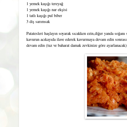
1 yemek kaşığı tereyağ
1 yemek kaşığı nar ekşisi
1 tatlı kaşığı pul biber
3 diş sarımsak
Patatesleri haşlayın soyarak sıcakken ezin,diğer yanda soğan
kavurun acıkayıda ilave ederek kavurmaya devam edin sonrasın
devam edin (tuz ve baharat damak zevkinize göre ayarlanacak)