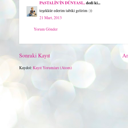
PASTALİN'İN DÜNYASI...
dedi ki...
teşekkür ederim tabiki gelirim :))
21 Mart, 2013
Yorum Gönder
Sonraki Kayıt
An
Kaydol:
Kayıt Yorumları (Atom)