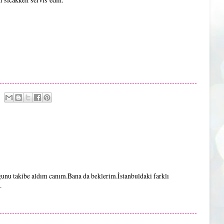
ğunu takibe aldım canım.Bana da beklerim.İstanbuldaki farklı
.