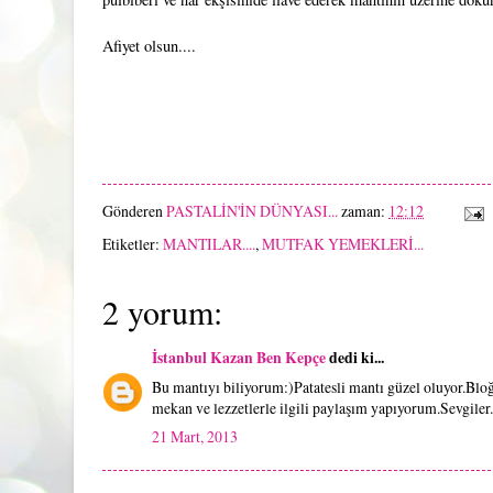
Afiyet olsun....
Gönderen
PASTALİN'İN DÜNYASI...
zaman:
12:12
Etiketler:
MANTILAR....
,
MUTFAK YEMEKLERİ...
2 yorum:
İstanbul Kazan Ben Kepçe
dedi ki...
Bu mantıyı biliyorum:)Patatesli mantı güzel oluyor.Blo
mekan ve lezzetlerle ilgili paylaşım yapıyorum.Sevgiler.
21 Mart, 2013