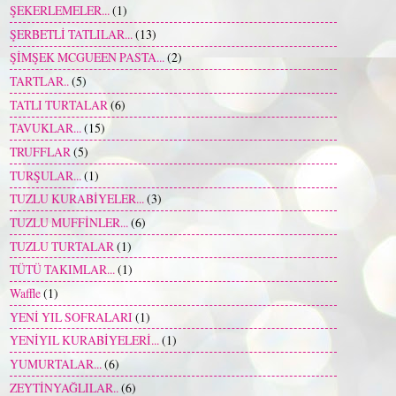
ŞEKERLEMELER...
(1)
ŞERBETLİ TATLILAR...
(13)
ŞİMŞEK MCGUEEN PASTA...
(2)
TARTLAR..
(5)
TATLI TURTALAR
(6)
TAVUKLAR...
(15)
TRUFFLAR
(5)
TURŞULAR...
(1)
TUZLU KURABİYELER...
(3)
TUZLU MUFFİNLER...
(6)
TUZLU TURTALAR
(1)
TÜTÜ TAKIMLAR...
(1)
Waffle
(1)
YENİ YIL SOFRALARI
(1)
YENİYIL KURABİYELERİ...
(1)
YUMURTALAR...
(6)
ZEYTİNYAĞLILAR..
(6)