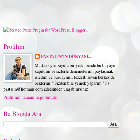
Profilim
PASTALİN'İN DÜNYASI...
Mutfak öyle büyülü bir yerki bende bu büyüye
kapıldım ve sizlerle denemelerimi paylaşmak
istedim ve burdayım... lezzetti seven herkeside
beklerim. '' Sizden bile yemek yaparım '' :))
pastalin@hotmail.com adresinden ulaşabilirsiniz
Profilimin tamamını görüntüle
Bu Blogda Ara