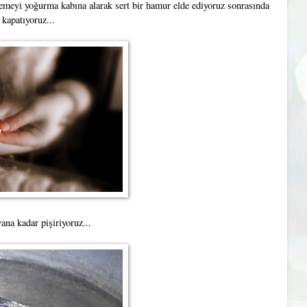
eyi yoğurma kabına alarak sert bir hamur elde ediyoruz sonrasında
kapatıyoruz...
na kadar pişiriyoruz...