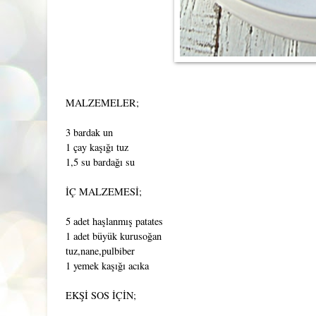
MALZEMELER;
3 bardak un
1 çay kaşığı tuz
1,5 su bardağı su
İÇ MALZEMESİ;
5 adet haşlanmış patates
1 adet büyük kurusoğan
tuz,nane,pulbiber
1 yemek kaşığı acıka
EKŞİ SOS İÇİN;