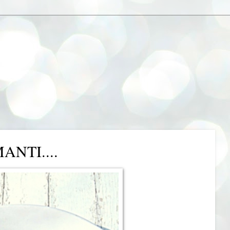
ANTI....