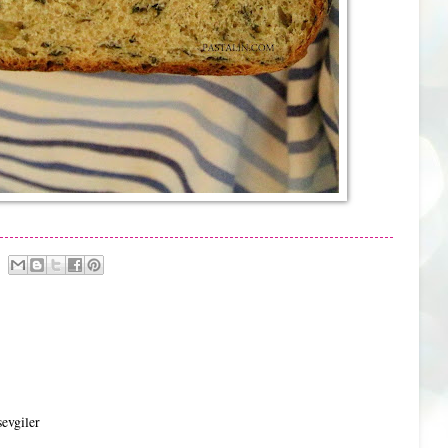
sevgiler