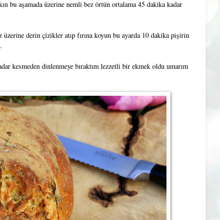
rakın bu aşamada üzerine nemli bez örtün ortalama 45 dakika kadar
 üzerine derin çizikler atıp fırına koyun bu ayarda 10 dakika pişirin
.
 kadar kesmeden dinlenmeye bıraktım lezzetli bir ekmek oldu umarım