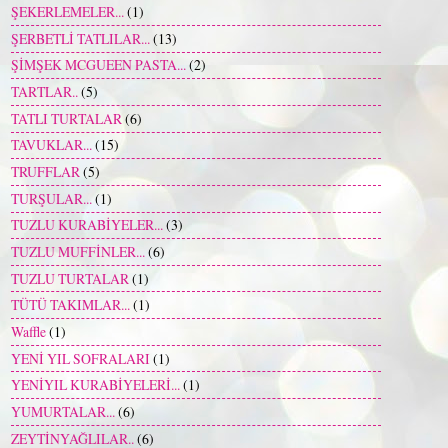
ŞEKERLEMELER...
(1)
ŞERBETLİ TATLILAR...
(13)
ŞİMŞEK MCGUEEN PASTA...
(2)
TARTLAR..
(5)
TATLI TURTALAR
(6)
TAVUKLAR...
(15)
TRUFFLAR
(5)
TURŞULAR...
(1)
TUZLU KURABİYELER...
(3)
TUZLU MUFFİNLER...
(6)
TUZLU TURTALAR
(1)
TÜTÜ TAKIMLAR...
(1)
Waffle
(1)
YENİ YIL SOFRALARI
(1)
YENİYIL KURABİYELERİ...
(1)
YUMURTALAR...
(6)
ZEYTİNYAĞLILAR..
(6)