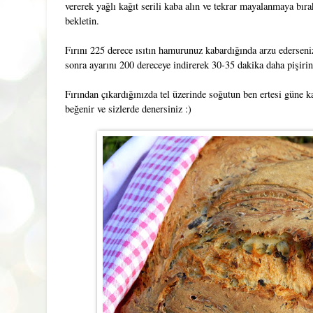
vererek yağlı kağıt serili kaba alın ve tekrar mayalanmaya bı
bekletin.
Fırını 225 derece ısıtın hamurunuz kabardığında arzu ederseniz
sonra ayarını 200 dereceye indirerek 30-35 dakika daha pişirin
Fırından çıkardığınızda tel üzerinde soğutun ben ertesi güne
beğenir ve sizlerde denersiniz :)