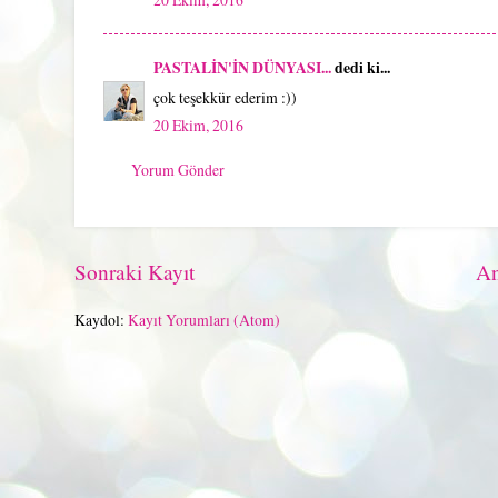
PASTALİN'İN DÜNYASI...
dedi ki...
çok teşekkür ederim :))
20 Ekim, 2016
Yorum Gönder
Sonraki Kayıt
An
Kaydol:
Kayıt Yorumları (Atom)