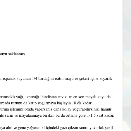
suyu saklanmış
n, ıspanak suyunun 1/4 bardağını ısıtın maya ve şekeri içine koyarak
rımsaklı yağı, ıspanağı, hindistan cevizi ve en son mayalı suyu da
aşamada tuzunu da katıp yoğurmaya başlayın 10 dk kadar
urma işlemini orada yaparsanız daha kolay yoğurabilirsiniz. hamur
lmle sarın ve mayalanmaya bırakın bu da ortama göre 1-1.5 saat kadar.
a alın ve gene yoğurun ki içindeki gazı çıksın sonra yuvarlak şekil