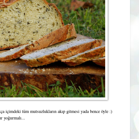
a içimdeki tüm mutsuzlukların akıp gitmesi yada bence öyle :)
ur yoğurmalı...