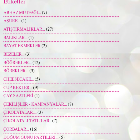
Etiketler
ABHAZ MUTFAĞI...
(7)
AŞURE...
(1)
ATIŞTIRMALIKLAR...
(27)
BALIKLAR...
(1)
BAYAT EKMEKLER
(2)
BEZELER...
(3)
BÖĞREKLER...
(12)
BÖREKLER...
(3)
CHEESECAKE...
(5)
CUP KEKLER...
(9)
ÇAY SAATLERİ
(1)
ÇEKİLİŞLER - KAMPANYALAR...
(8)
ÇİKOLATALAR....
(3)
ÇİKOLATALI TATLILAR..
(7)
ÇORBALAR...
(16)
DOĞUM GÜNÜ PARTİLERİ...
(5)