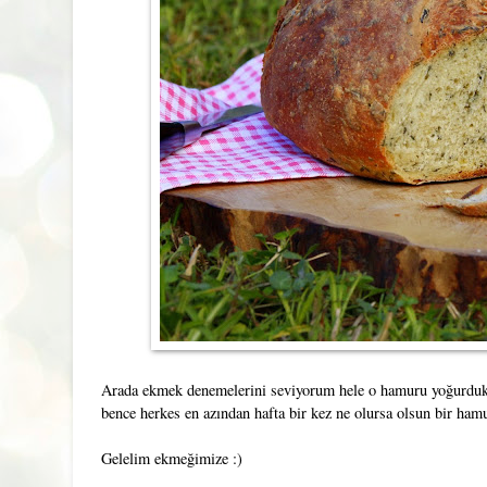
Arada ekmek denemelerini seviyorum hele o hamuru yoğurdukç
bence herkes en azından hafta bir kez ne olursa olsun bir ham
Gelelim ekmeğimize :)