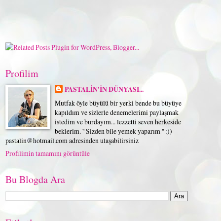
Profilim
PASTALİN'İN DÜNYASI...
Mutfak öyle büyülü bir yerki bende bu büyüye
kapıldım ve sizlerle denemelerimi paylaşmak
istedim ve burdayım... lezzetti seven herkeside
beklerim. '' Sizden bile yemek yaparım '' :))
pastalin@hotmail.com adresinden ulaşabilirsiniz
Profilimin tamamını görüntüle
Bu Blogda Ara