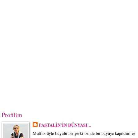
Profilim
PASTALİN'İN DÜNYASI...
Mutfak öyle büyülü bir yerki bende bu büyüye kapıldım ve